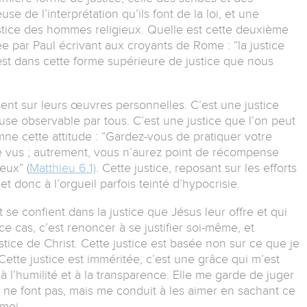
se de l’interprétation qu’ils font de la loi, et une
ustice des hommes religieux. Quelle est cette deuxième
e par Paul écrivant aux croyants de Rome : “la justice
’est dans cette forme supérieure de justice que nous
osent sur leurs œuvres personnelles. C’est une justice
ieuse observable par tous. C’est une justice que l’on peut
mne cette attitude : “Gardez-vous de pratiquer votre
e vus ; autrement, vous n’aurez point de récompense
eux” (
Matthieu 6.1)
. Cette justice, reposant sur les efforts
et donc à l’orgueil parfois teinté d’hypocrisie.
st se confient dans la justice que Jésus leur offre et qui
 cas, c’est renoncer à se justifier soi-même, et
ustice de Christ. Cette justice est basée non sur ce que je
. Cette justice est imméritée, c’est une grâce qui m’est
 l’humilité et à la transparence. Elle me garde de juger
ou ne font pas, mais me conduit à les aimer en sachant ce
moi.