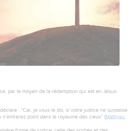
grâce, par le moyen de la rédemption qui est en Jésus-
clare : “Car, je vous le dis, si votre justice ne surpasse
s n’entrerez point dans le royaume des cieux” (
Matthieu
emière forme de justice, celle des scribes et des