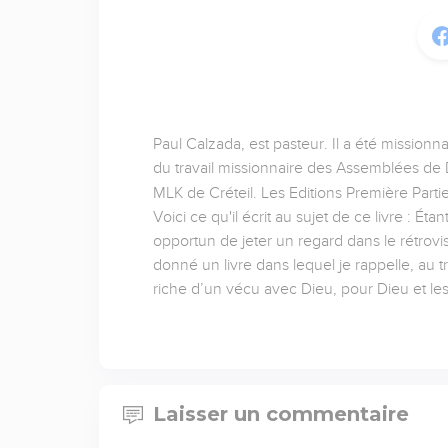
Paul Calzada, est pasteur. Il a été missionn
du travail missionnaire des Assemblées de D
MLK de Créteil. Les Editions Première Partie
Voici ce qu'il écrit au sujet de ce livre : É
opportun de jeter un regard dans le rétrov
donné un livre dans lequel je rappelle, au t
riche d’un vécu avec Dieu, pour Dieu et l
Laisser un commentaire