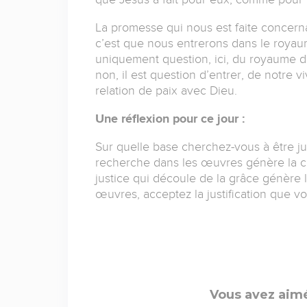
La promesse qui nous est faite concernan
c’est que nous entrerons dans le royau
uniquement question, ici, du royaume 
non, il est question d’entrer, de notre 
relation de paix avec Dieu.
Une réflexion pour ce jour :
Sur quelle base cherchez-vous à être ju
recherche dans les œuvres génère la crai
justice qui découle de la grâce génère l
œuvres, acceptez la justification que vou
Vous avez aimé