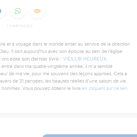
1
PARTAGES
aire et à voyagé dans le monde entier au service de la direction
ieu. Il sert aujourd'hui avec son épouse au sein de l'église
son dernier livre :
VIEILLIR HEUREUX
.
 ont édité
tant entré dans ma quatre-vingtième année, il m’a semblé
iseur de ma vie, pour me souvenir des leçons apprises. Cela a
ravers de 31 pensées, les beautés réelles d’une saison de vie,
es hommes. Vous pouvez obtenir le livre
en cliquant sur ce lien
.