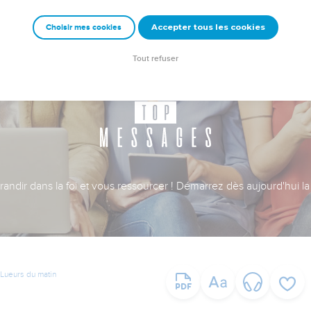
Accepter tous les cookies
Choisir mes cookies
Tout refuser
ndir dans la foi et vous ressourcer ! Démarrez dès aujourd'hui la 
Lueurs du matin