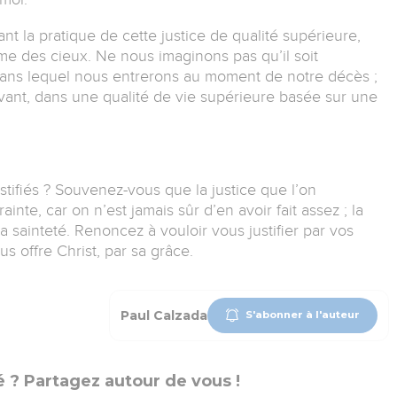
t la pratique de cette justice de qualité supérieure,
me des cieux. Ne nous imaginons pas qu’il soit
dans lequel nous entrerons au moment de notre décès ;
vivant, dans une qualité de vie supérieure basée sur une
stifiés ? Souvenez-vous que la justice que l’on
nte, car on n’est jamais sûr d’en avoir fait assez ; la
a sainteté. Renoncez à vouloir vous justifier par vos
s offre Christ, par sa grâce.
Paul Calzada
S'abonner à l'auteur
 ? Partagez autour de vous !