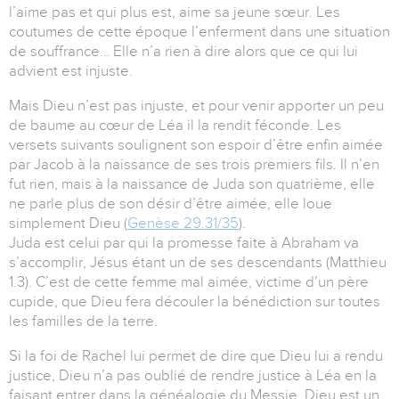
l’aime pas et qui plus est, aime sa jeune sœur. Les
coutumes de cette époque l’enferment dans une situation
de souffrance… Elle n’a rien à dire alors que ce qui lui
advient est injuste.
Mais Dieu n’est pas injuste, et pour venir apporter un peu
de baume au cœur de Léa il la rendit féconde. Les
versets suivants soulignent son espoir d’être enfin aimée
par Jacob à la naissance de ses trois premiers fils. Il n’en
fut rien, mais à la naissance de Juda son quatrième, elle
ne parle plus de son désir d’être aimée, elle loue
simplement Dieu (
Genèse 29.31/35
).
Juda est celui par qui la promesse faite à Abraham va
s’accomplir, Jésus étant un de ses descendants (Matthieu
1.3). C’est de cette femme mal aimée, victime d’un père
cupide, que Dieu fera découler la bénédiction sur toutes
les familles de la terre.
Si la foi de Rachel lui permet de dire que Dieu lui a rendu
justice, Dieu n’a pas oublié de rendre justice à Léa en la
faisant entrer dans la généalogie du Messie. Dieu est un