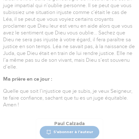
juge impartial qui n’oublie personne. Il se peut que vous
subissiez une situation injuste comme c’était le cas de
Léa, il se peut que vous voyiez certains croyants
proclamer que Dieu leur est venu en aide alors que vous
avez le sentiment que Dieu vous oublie… Sachez que
Dieu ne sera pas injuste à votre égard, il fera paraître sa
justice en son temps. Léa ne savait pas, à la naissance de
Juda, que Dieu était en train de lui rendre justice. Elle ne
l’a même pas su de son vivant, mais Dieu s’est souvenu
d’elle.
Ma prière en ce jour :
Quelle que soit l’injustice que je subis, je veux Seigneur,
te faire confiance, sachant que tu es un juge équitable.
Amen !
Paul Calzada
S'abonner à l'auteur