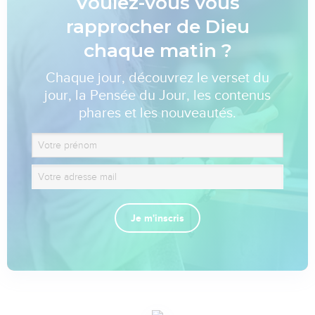
Voulez-vous vous
rapprocher de Dieu
chaque matin ?
Chaque jour, découvrez le verset du
jour, la Pensée du Jour, les contenus
phares et les nouveautés.
Je m'inscris