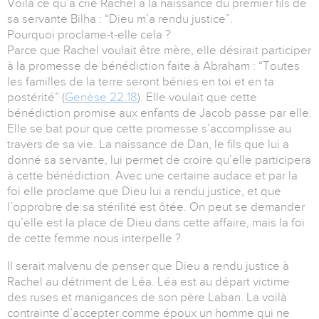
Voilà ce qu’a crié Rachel à la naissance du premier fils de
sa servante Bilha : “Dieu m’a rendu justice”.
Pourquoi proclame-t-elle cela ?
Parce que Rachel voulait être mère, elle désirait participer
à la promesse de bénédiction faite à Abraham : “Toutes
les familles de la terre seront bénies en toi et en ta
postérité” (
Genèse 22.18
). Elle voulait que cette
bénédiction promise aux enfants de Jacob passe par elle.
Elle se bat pour que cette promesse s’accomplisse au
travers de sa vie. La naissance de Dan, le fils que lui a
donné sa servante, lui permet de croire qu’elle participera
à cette bénédiction. Avec une certaine audace et par la
foi elle proclame que Dieu lui a rendu justice, et que
l’opprobre de sa stérilité est ôtée. On peut se demander
qu’elle est la place de Dieu dans cette affaire, mais la foi
de cette femme nous interpelle ?
Il serait malvenu de penser que Dieu a rendu justice à
Rachel au détriment de Léa. Léa est au départ victime
des ruses et manigances de son père Laban. La voilà
contrainte d’accepter comme époux un homme qui ne