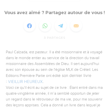
Vous avez aimé ? Partagez autour de vous !
3
PARTAGES
Paul Calzada, est pasteur. Il a été missionnaire et à voyagé
dans le monde entier au service de la direction du travail
missionnaire des Assemblées de Dieu. Il sert aujourd'hui
avec son épouse au sein de l'église MLK de Créteil. Les
son dernier livre
Editions Première Partie ont édité
:
VIEILLIR HEUREUX
.
Voici ce qu'il écrit au sujet de ce livre : Étant entré dans ma
quatre-vingtième année, il m’a semblé opportun de jeter
un regard dans le rétroviseur de ma vie, pour me souvenir
des leçons apprises. Cela a donné un livre dans lequel je