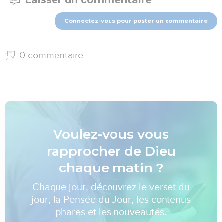
Connectez-vous pour poster un commentaire
0 commentaire
Voulez-vous vous
rapprocher de Dieu
chaque matin ?
Chaque jour, découvrez le verset du
jour, la Pensée du Jour, les contenus
phares et les nouveautés.