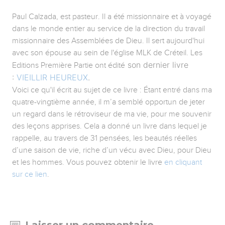
Paul Calzada, est pasteur. Il a été missionnaire et à voyagé
dans le monde entier au service de la direction du travail
missionnaire des Assemblées de Dieu. Il sert aujourd'hui
avec son épouse au sein de l'église MLK de Créteil. Les
son dernier livre
Editions Première Partie ont édité
:
VIEILLIR HEUREUX
.
Voici ce qu'il écrit au sujet de ce livre : Étant entré dans ma
quatre-vingtième année, il m’a semblé opportun de jeter
un regard dans le rétroviseur de ma vie, pour me souvenir
des leçons apprises. Cela a donné un livre dans lequel je
rappelle, au travers de 31 pensées, les beautés réelles
d’une saison de vie, riche d’un vécu avec Dieu, pour Dieu
et les hommes. Vous pouvez obtenir le livre
en cliquant
sur ce lien
.
Laisser un commentaire