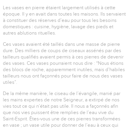
Les vases en pierre étaient largement utilisés à cette
époque. Il y en avait dans toutes les maisons. Ils servaient
à constituer des réserves d’eau pour tous les besoins
domestiques : cuisine, hygiène, lavage des pieds et
autres ablutions rituelles.
Ces vases avaient été taillés dans une masse de pierre
dure. Des milliers de coups de ciseaux assénés par des
tailleurs qualifiés avaient permis à ces pierres de devenir
des vases. Ces vases pourraient nous dire : “Nous étions
des blocs de roche, apparemment inutiles, mais d’habiles
tailleurs nous ont façonnés pour faire de nous des vases
utiles”.
De la même manière, le ciseau de l’évangile, manié par
les mains expertes de notre Seigneur, a extirpé de nos
vies tout ce qui n’était pas utile. Il nous a façonnés afin
que nos vies puissent être remplies de l’eau vive du
Saint-Esprit. Êtes-vous une de ces pierres transformées
en vase ; un vase utile pour donner de l’eau à ceux qui