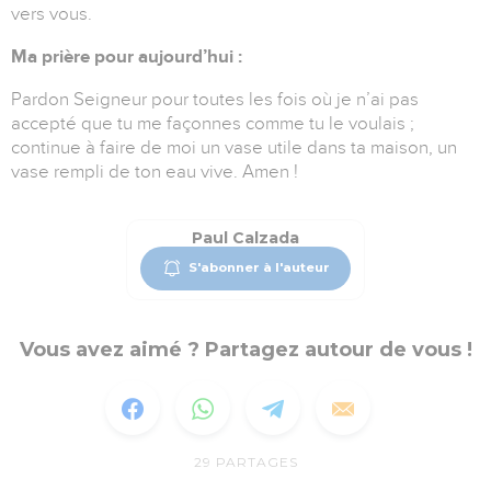
vers vous.
Ma prière pour aujourd’hui :
Pardon Seigneur pour toutes les fois où je n’ai pas
accepté que tu me façonnes comme tu le voulais ;
continue à faire de moi un vase utile dans ta maison, un
vase rempli de ton eau vive. Amen !
Paul Calzada
S'abonner à l'auteur
Vous avez aimé ? Partagez autour de vous !
29
PARTAGES