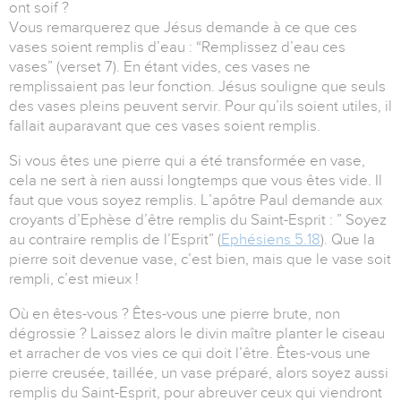
ont soif ?
Vous remarquerez que Jésus demande à ce que ces
vases soient remplis d’eau : “Remplissez d’eau ces
vases” (verset 7). En étant vides, ces vases ne
remplissaient pas leur fonction. Jésus souligne que seuls
des vases pleins peuvent servir. Pour qu’ils soient utiles, il
fallait auparavant que ces vases soient remplis.
Si vous êtes une pierre qui a été transformée en vase,
cela ne sert à rien aussi longtemps que vous êtes vide. Il
faut que vous soyez remplis. L’apôtre Paul demande aux
croyants d’Ephèse d’être remplis du Saint-Esprit : ” Soyez
au contraire remplis de l’Esprit” (
Ephésiens 5.18
). Que la
pierre soit devenue vase, c’est bien, mais que le vase soit
rempli, c’est mieux !
Où en êtes-vous ? Êtes-vous une pierre brute, non
dégrossie ? Laissez alors le divin maître planter le ciseau
et arracher de vos vies ce qui doit l’être. Êtes-vous une
pierre creusée, taillée, un vase préparé, alors soyez aussi
remplis du Saint-Esprit, pour abreuver ceux qui viendront