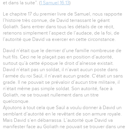
et dans la suite”. (
1 Samuel 16.13
)
Le chapitre 17 du premier livre de Samuel, nous rapporte
l’histoire très connue, de David terrassant le géant
Goliath. Sans entrer dans tous les détails de ce récit,
retenons simplement l’aspect de l’audace, de la foi, de
l’autorité que David va exercer en cette circonstance.
David n’était que le dernier d’une famille nombreuse de
huit fils. Ceci ne le plaçait pas en position d’autorité,
surtout qu’à cette époque le droit d’aînesse existait.
David n’était pas un soldat, il n’avait aucun poste dans
l’armée du roi Saül, il n’avait aucun grade. C’était un sans
grade. Il ne pouvait se prévaloir d’aucun titre militaire, il
n’était même pas simple soldat. Son autorité, face à
Goliath, ne se trouvait nullement dans un titre
quelconque.
Ajoutons à tout cela que Saül a voulu donner à David un
semblant d’autorité en le revêtant de son armure royale.
Mais David s’en débarrassa. L’autorité que David va
manifester face au Goliath ne pouvait se trouver dans une