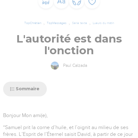
TopChrétien
TopMessages
Série texte
Lueurs du matin
L'autorité est dans
l'onction
Paul Calzada
Sommaire
Bonjour Mon ami(e),
“Samuel prit la corne d’huile, et l’oignit au milieu de ses
frères. L’Esprit de l’Éternel saisit David, à partir de ce jour