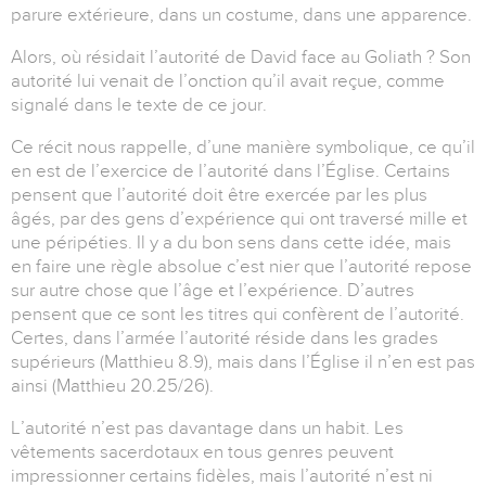
parure extérieure, dans un costume, dans une apparence.
Alors, où résidait l’autorité de David face au Goliath ? Son
autorité lui venait de l’onction qu’il avait reçue, comme
signalé dans le texte de ce jour.
Ce récit nous rappelle, d’une manière symbolique, ce qu’il
en est de l’exercice de l’autorité dans l’Église. Certains
pensent que l’autorité doit être exercée par les plus
âgés, par des gens d’expérience qui ont traversé mille et
une péripéties. Il y a du bon sens dans cette idée, mais
en faire une règle absolue c’est nier que l’autorité repose
sur autre chose que l’âge et l’expérience. D’autres
pensent que ce sont les titres qui confèrent de l’autorité.
Certes, dans l’armée l’autorité réside dans les grades
supérieurs (Matthieu 8.9), mais dans l’Église il n’en est pas
ainsi (Matthieu 20.25/26).
L’autorité n’est pas davantage dans un habit. Les
vêtements sacerdotaux en tous genres peuvent
impressionner certains fidèles, mais l’autorité n’est ni