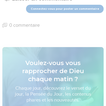
Connectez-vous pour poster un commentaire
0 commentaire
Voulez-vous vous
rapprocher de Dieu
chaque matin ?
Chaque jour, découvrez le verset du
jour, la Pensée du Jour, les contenus
phares et les nouveautés.