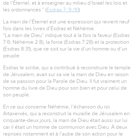
de l’Éternel, et à enseigner au milieu d’Israël les lois et
les ordonnances.” (
Esdras 7: 9 /10
)
La main de l’Éternel est une expression qui revient neuf
fois dans les livres d’Esdras et Néhémie.
“La main de Dieu” indique tout à la fois la faveur (Esdras
7:6; Néhémie 2:8), la force (Esdras 7:28) et la protection
(Esdras 8:31), que ce soit sur la vie d’un homme ou d’un
peuple.
Esdras le scribe, qui a contribué à reconstruire le temple
de Jérusalem, avait sur sa vie la main de Dieu en raison
de sa passion pour la Parole de Dieu. Il fut vraiment un
homme du livre de Dieu pour son bien et pour celui de
son peuple.
En ce qui concerne Néhémie, l’échanson du roi
Artaxerxés, qui a reconstruit la muraille de Jérusalem en
cinquante-deux jours, la main de Dieu était aussi sur lui
car il était un homme de communion avec Dieu. À deux
reprises notamment et à l’aube de son action pour le