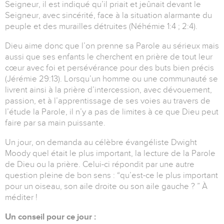
Seigneur, il est indiqué qu’il priait et jeûnait devant le
Seigneur, avec sincérité, face à la situation alarmante du
peuple et des murailles détruites (Néhémie 1:4 ; 2:4).
Dieu aime donc que l’on prenne sa Parole au sérieux mais
aussi que ses enfants le cherchent en prière de tout leur
cœur avec foi et persévérance pour des buts bien précis
(Jérémie 29:13). Lorsqu’un homme ou une communauté se
livrent ainsi à la prière d’intercession, avec dévouement,
passion, et à l’apprentissage de ses voies au travers de
l’étude la Parole, il n’y a pas de limites à ce que Dieu peut
faire par sa main puissante.
Un jour, on demanda au célèbre évangéliste Dwight
Moody quel était le plus important, la lecture de la Parole
de Dieu ou la prière. Celui-ci répondit par une autre
question pleine de bon sens : “qu’est-ce le plus important
pour un oiseau, son aile droite ou son aile gauche ? ” À
méditer !
Un conseil pour ce jour :