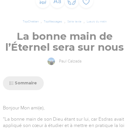
TopChrétien
TopMessages
Série texte
Lueurs du matin
La bonne main de
l’Éternel sera sur nous
Paul Calzada
Sommaire
Bonjour Mon ami(e),
“La bonne main de son Dieu étant sur lui, car Esdras avait
appliqué son cœur à étudier et à mettre en pratique la loi