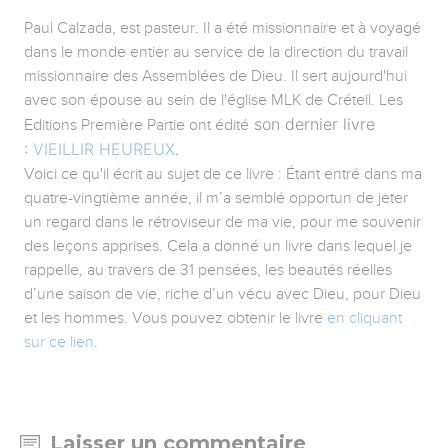
Paul Calzada, est pasteur. Il a été missionnaire et à voyagé
dans le monde entier au service de la direction du travail
missionnaire des Assemblées de Dieu. Il sert aujourd'hui
avec son épouse au sein de l'église MLK de Créteil. Les
son dernier livre
Editions Première Partie ont édité
:
VIEILLIR HEUREUX
.
Voici ce qu'il écrit au sujet de ce livre : Étant entré dans ma
quatre-vingtième année, il m’a semblé opportun de jeter
un regard dans le rétroviseur de ma vie, pour me souvenir
des leçons apprises. Cela a donné un livre dans lequel je
rappelle, au travers de 31 pensées, les beautés réelles
d’une saison de vie, riche d’un vécu avec Dieu, pour Dieu
et les hommes. Vous pouvez obtenir le livre
en cliquant
sur ce lien
.
Laisser un commentaire