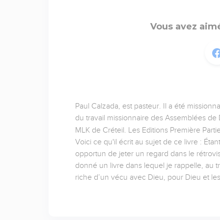
Vous avez aimé
Paul Calzada, est pasteur. Il a été missionn
du travail missionnaire des Assemblées de D
MLK de Créteil. Les Editions Première Partie
Voici ce qu'il écrit au sujet de ce livre : É
opportun de jeter un regard dans le rétrov
donné un livre dans lequel je rappelle, au t
riche d’un vécu avec Dieu, pour Dieu et l