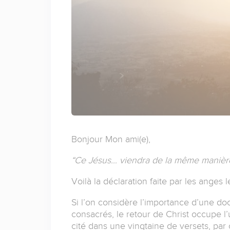
Bonjour Mon ami(e),
“Ce Jésus… viendra de la même manière q
Voilà la déclaration faite par les anges 
Si l’on considère l’importance d’une doc
consacrés, le retour de Christ occupe l
cité dans une vingtaine de versets, par 