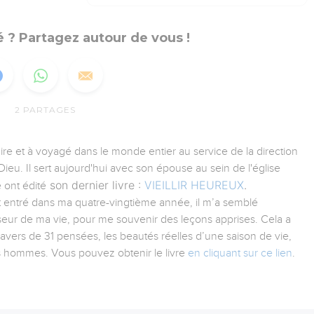
 ? Partagez autour de vous !
2
PARTAGES
aire et à voyagé dans le monde entier au service de la direction
ieu. Il sert aujourd'hui avec son épouse au sein de l'église
son dernier livre :
VIEILLIR HEUREUX
.
 ont édité
tant entré dans ma quatre-vingtième année, il m’a semblé
iseur de ma vie, pour me souvenir des leçons apprises. Cela a
ravers de 31 pensées, les beautés réelles d’une saison de vie,
es hommes. Vous pouvez obtenir le livre
en cliquant sur ce lien
.