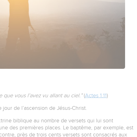
ue vous l’avez vu allant au ciel.”
(
Actes 1.11
)
le jour de l’ascension de Jésus-Christ.
trine biblique au nombre de versets qui lui sont
’une des premières places. Le baptême, par exemple, est
contre, près de trois cents versets sont consacrés aux