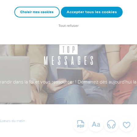
Accepter tous les cookies
Choisir mes cookies
Tout refuser
ndir dans la foi et vous ressourcer ! Démarrez dès aujourd'hui la 
Lueurs du matin