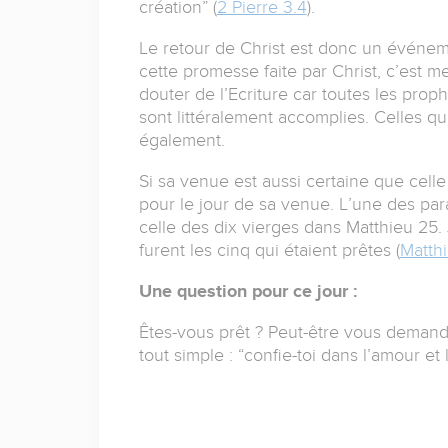
création” (
2 Pierre 3.4
).
Le retour de Christ est donc un événem
cette promesse faite par Christ, c’est m
douter de l’Ecriture car toutes les pro
sont littéralement accomplies. Celles 
également.
Si sa venue est aussi certaine que celle 
pour le jour de sa venue. L’une des par
celle des dix vierges dans Matthieu 25. 
furent les cinq qui étaient prêtes (
Matthi
Une question pour ce jour :
Êtes-vous prêt ? Peut-être vous demandez
tout simple : “confie-toi dans l’amour et