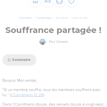
TopChrétien
TopMessages
Série texte
Lueurs du matin
Souffrance partagée !
Paul Calzada
Sommaire
Bonjour Mon ami(e),
“Si un membre souffre, tous les membres souffrent avec
lui.” (
1 Corinthiens 12.26
)
Dans 1 Corinthiens douze, des versets douze à vingt-sept,