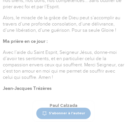
nos biens, nos dons, nos compétences… Sans oublier de
prier avec foi et par l’Esprit.
Alors, le miracle de la grâce de Dieu peut s’accomplir au
travers d’une profonde consolation, d’une délivrance,
d’une libération, d’une guérison. Pour sa seule Gloire !
Ma prière en ce jour :
Avec l’aide du Saint Esprit, Seigneur Jésus, donne-moi
d’avoir tes sentiments, et en particulier celui de la
compassion envers ceux qui souffrent. Merci Seigneur, car
c’est ton amour en moi qui me permet de souffrir avec
celui qui souffre. Amen !
Jean-Jacques Trézères
Paul Calzada
S'abonner à l'auteur