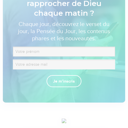
rapprocher de Dieu
chaque matin ?
Chaque jour, découvrez le verset du
jour, la Pensée du Jour, les contenus
phares et les nouveautés.
Je m'inscris