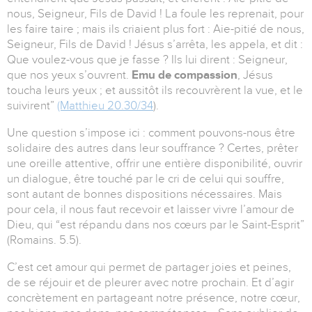
nous, Seigneur, Fils de David ! La foule les reprenait, pour
les faire taire ; mais ils criaient plus fort : Aie-pitié de nous,
Seigneur, Fils de David ! Jésus s’arrêta, les appela, et dit :
Que voulez-vous que je fasse ? Ils lui dirent : Seigneur,
que nos yeux s’ouvrent.
Emu de compassion
, Jésus
toucha leurs yeux ; et aussitôt ils recouvrèrent la vue, et le
suivirent”
(Matthieu 20.30/34
).
Une question s’impose ici : comment pouvons-nous être
solidaire des autres dans leur souffrance ? Certes, prêter
une oreille attentive, offrir une entière disponibilité, ouvrir
un dialogue, être touché par le cri de celui qui souffre,
sont autant de bonnes dispositions nécessaires. Mais
pour cela, il nous faut recevoir et laisser vivre l’amour de
Dieu, qui “est répandu dans nos cœurs par le Saint-Esprit”
(Romains. 5.5).
C’est cet amour qui permet de partager joies et peines,
de se réjouir et de pleurer avec notre prochain. Et d’agir
concrètement en partageant notre présence, notre cœur,