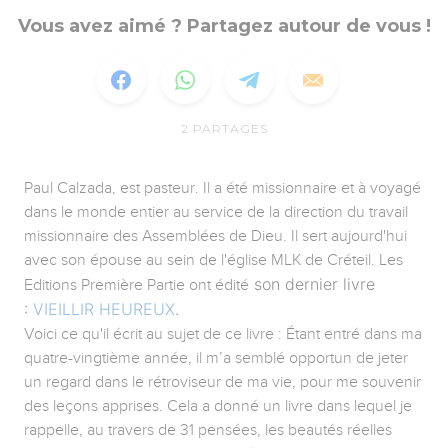
Vous avez aimé ? Partagez autour de vous !
2
PARTAGES
Paul Calzada, est pasteur. Il a été missionnaire et à voyagé
dans le monde entier au service de la direction du travail
missionnaire des Assemblées de Dieu. Il sert aujourd'hui
avec son épouse au sein de l'église MLK de Créteil. Les
son dernier livre
Editions Première Partie ont édité
:
VIEILLIR HEUREUX
.
Voici ce qu'il écrit au sujet de ce livre : Étant entré dans ma
quatre-vingtième année, il m’a semblé opportun de jeter
un regard dans le rétroviseur de ma vie, pour me souvenir
des leçons apprises. Cela a donné un livre dans lequel je
rappelle, au travers de 31 pensées, les beautés réelles