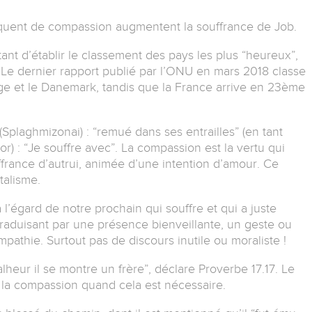
nquent de compassion augmentent la souffrance de Job.
ant d’établir le classement des pays les plus “heureux”,
. Le dernier rapport publié par l’ONU en mars 2018 classe
ge et le Danemark, tandis que la France arrive en 23ème
Splaghmizonai) : “remué dans ses entrailles” (en tant
or) : “Je souffre avec”. La compassion est la vertu qui
ffrance d’autrui, animée d’une intention d’amour. Ce
talisme.
l’égard de notre prochain qui souffre et qui a juste
traduisant par une présence bienveillante, un geste ou
pathie. Surtout pas de discours inutile ou moraliste !
lheur il se montre un frère”, déclare Proverbe 17.17. Le
e la compassion quand cela est nécessaire.