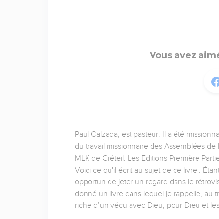
Vous avez aimé
Paul Calzada, est pasteur. Il a été missionn
du travail missionnaire des Assemblées de D
MLK de Créteil. Les Editions Première Partie
Voici ce qu'il écrit au sujet de ce livre : É
opportun de jeter un regard dans le rétrov
donné un livre dans lequel je rappelle, au t
riche d’un vécu avec Dieu, pour Dieu et l