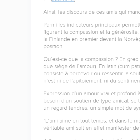
Ainsi, les discours de ces amis qui ma
Parmi les indicateurs principaux permett
figurent la compassion et la générosité
la Finlande en premier devant la Norvè
position.
Qu’est-ce que la compassion ? En grec (
que siège de l’amour). En latin (cum pati
consiste à percevoir ou ressentir la sou
n’est ni de l’apitoiement, ni du sentimen
Expression d’un amour vrai et profond à 
besoin d’un soutien de type amical, se 
un regard tendres, un simple mot de sym
“L’ami aime en tout temps, et dans le ma
véritable ami sait en effet manifester d