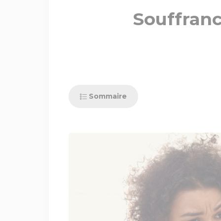
Souffran
Sommaire