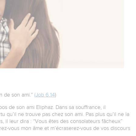
on de son ami.”
(Job 6.14
)
os de son ami Eliphaz. Dans sa souffrance, il
tu qu’il ne trouve pas chez son ami. Pas plus qu’il ne la
s, il leur dira : “Vous êtes des consolateurs fâcheux”
gerez-vous mon âme et m’écraserez-vous de vos discours