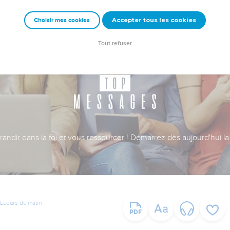
Accepter tous les cookies
Choisir mes cookies
Tout refuser
ndir dans la foi et vous ressourcer ! Démarrez dès aujourd'hui la 
Lueurs du matin