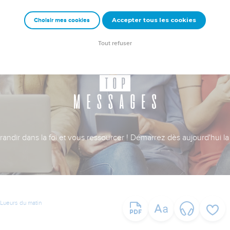
Accepter tous les cookies
Choisir mes cookies
Tout refuser
ndir dans la foi et vous ressourcer ! Démarrez dès aujourd'hui la 
Lueurs du matin