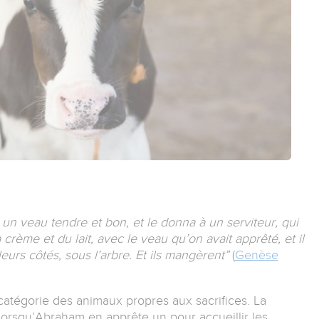
 un veau tendre et bon, et le donna à un serviteur, qui
a crème et du lait, avec le veau qu’on avait apprêté, et il
leurs côtés, sous l’arbre. Et ils mangèrent”
(
Genèse
catégorie des animaux propres aux sacrifices. La
 lorsqu’Abraham en apprête un pour accueillir les