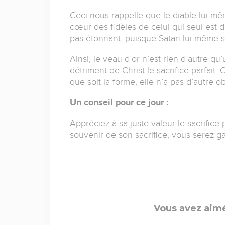
Ceci nous rappelle que le diable lui-m
cœur des fidèles de celui qui seul est di
pas étonnant, puisque Satan lui-même se
Ainsi, le veau d’or n’est rien d’autre q
détriment de Christ le sacrifice parfait.
que soit la forme, elle n’a pas d’autre 
Un conseil pour ce jour :
Appréciez à sa juste valeur le sacrifice
souvenir de son sacrifice, vous serez g
Vous avez aimé