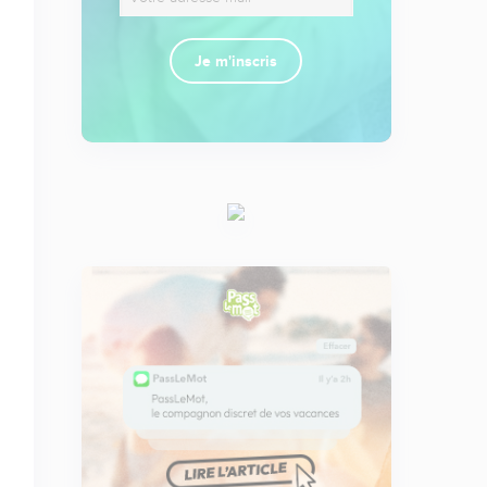
Je m'inscris