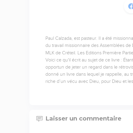
Paul Calzada, est pasteur. Il a été missionn
du travail missionnaire des Assemblées de D
MLK de Créteil. Les Editions Première Partie
Voici ce qu'il écrit au sujet de ce livre : É
opportun de jeter un regard dans le rétrov
donné un livre dans lequel je rappelle, au t
riche d’un vécu avec Dieu, pour Dieu et l
Laisser un commentaire