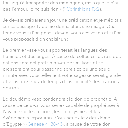
foi jusqu’à transporter des montagnes, mais que je n’ai
pas l’amour, je ne suis rien » (
1 Corinthiens 13:2
).
Je devais préparer un jour une prédication et je méditais
sur ce passage. Dieu me donna alors une image. Que
feriez-vous si l’on posait devant vous ces vases et si l’on
vous proposait d’en choisir un :
Le premier vase vous apporterait les langues des
hommes et des anges. À cause de celles-ci, les rois des
nations seraient prêts à payer des millions et se
presseraient pour passer ne serait-ce qu’une seule
minute avec vous tellement votre sagesse serait grande,
et vous passeriez du temps dans l’intimité des maisons
des rois.
Le deuxième vase contiendrait le don de prophétie. À
cause de celui-ci, vous seriez capable de prophétiser à
l’avance sur les nations, les cataclysmes et les
événements importants. Vous seriez le « deuxième
d’Égypte » (
Genèse 41:38-43
), à cause de votre don