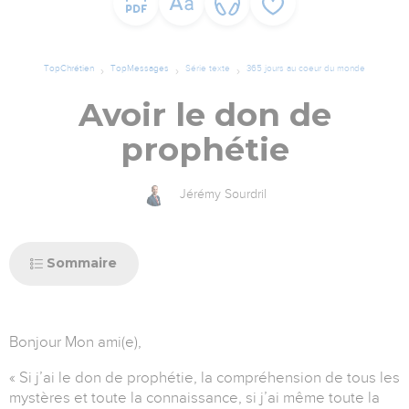
TopChrétien
TopMessages
Série texte
365 jours au coeur du monde
Avoir le don de
prophétie
Jérémy Sourdril
Sommaire
Bonjour Mon ami(e),
« Si j’ai le don de prophétie, la compréhension de tous les
mystères et toute la connaissance, si j’ai même toute la