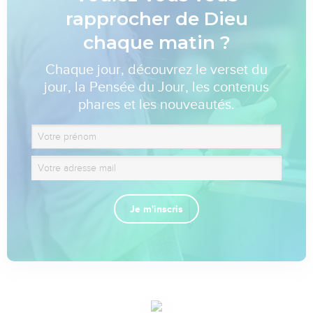
rapprocher de Dieu
chaque matin ?
Chaque jour, découvrez le verset du
jour, la Pensée du Jour, les contenus
phares et les nouveautés.
Je m'inscris