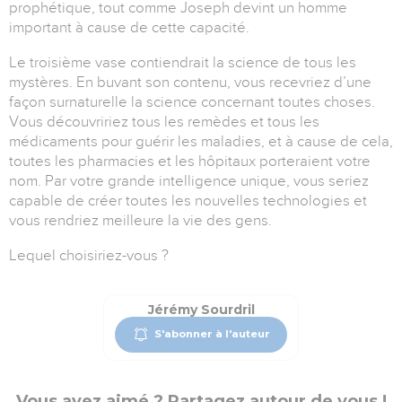
prophétique, tout comme Joseph devint un homme
important à cause de cette capacité.
Le troisième vase contiendrait la science de tous les
mystères. En buvant son contenu, vous recevriez d’une
façon surnaturelle la science concernant toutes choses.
Vous découvririez tous les remèdes et tous les
médicaments pour guérir les maladies, et à cause de cela,
toutes les pharmacies et les hôpitaux porteraient votre
nom. Par votre grande intelligence unique, vous seriez
capable de créer toutes les nouvelles technologies et
vous rendriez meilleure la vie des gens.
Lequel choisiriez-vous ?
Jérémy Sourdril
S'abonner à l'auteur
Vous avez aimé ? Partagez autour de vous !