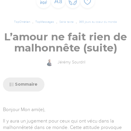
TopChrétien
TopMessages
Série texte
365 jours au coeur du monde
L’amour ne fait rien de
malhonnête (suite)
Jérémy Sourdril
Sommaire
Bonjour Mon ami(e),
Il y aura un jugement pour ceux qui ont vécu dans la
malhonnêteté dans ce monde. Cette attitude provoque