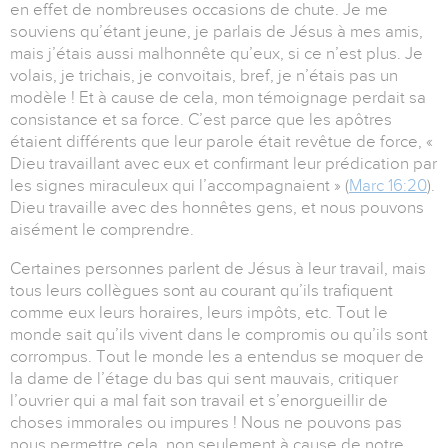
en effet de nombreuses occasions de chute. Je me
souviens qu’étant jeune, je parlais de Jésus à mes amis,
mais j’étais aussi malhonnête qu’eux, si ce n’est plus. Je
volais, je trichais, je convoitais, bref, je n’étais pas un
modèle ! Et à cause de cela, mon témoignage perdait sa
consistance et sa force. C’est parce que les apôtres
étaient différents que leur parole était revêtue de force, «
Dieu travaillant avec eux et confirmant leur prédication par
les signes miraculeux qui l’accompagnaient » (
Marc 16:20
).
Dieu travaille avec des honnêtes gens, et nous pouvons
aisément le comprendre.
Certaines personnes parlent de Jésus à leur travail, mais
tous leurs collègues sont au courant qu’ils trafiquent
comme eux leurs horaires, leurs impôts, etc. Tout le
monde sait qu’ils vivent dans le compromis ou qu’ils sont
corrompus. Tout le monde les a entendus se moquer de
la dame de l’étage du bas qui sent mauvais, critiquer
l’ouvrier qui a mal fait son travail et s’enorgueillir de
choses immorales ou impures ! Nous ne pouvons pas
nous permettre cela, non seulement à cause de notre