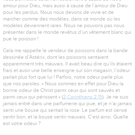
amour pour Dieu, mais aussi à cause de l’amour de Dieu
pour les perdus. Nous nous devons de vivre et de
marcher comme des modèles, dans ce monde où les
modèles deviennent rares. Nous ne pouvons pas nous
présenter dans le monde revêtus d’un vêtement blanc qui
pue le poisson !
Cela me rappelle le vendeur de poissons dans la bande
dessinée d’Astérix, dont les poissons sentaient
apparemment très mauvais. Il avait beau dire qu’ils étaient
frais et avoir une belle enseigne sur son magasin, l’odeur
parlait plus fort que lui ! Parfois, notre odeur parle plus
que nos paroles. « Nous sommes en effet pour Dieu la
bonne odeur de Christ parmi ceux qui sont sauvés et
parmi ceux qui périssent » (
2 Corinthiens 2:15
). Je ne suis
jamais entré dans une parfumerie qui pue, et je n’ai jamais
senti une bouse qui sentait la rose. Le parfum est censé
sentir bon, et la bouse sentir mauvais. C’est ainsi. Quelle
est votre odeur ?