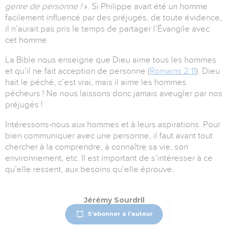
genre de personne !
». Si Philippe avait été un homme
facilement influencé par des préjugés, de toute évidence,
il n’aurait pas pris le temps de partager l’Évangile avec
cet homme.
La Bible nous enseigne que Dieu aime tous les hommes
et qu’il ne fait acception de personne (
Romains 2:11
). Dieu
hait le péché, c’est vrai, mais il aime les hommes
pécheurs ! Ne nous laissons donc jamais aveugler par nos
préjugés !
Intéressons-nous aux hommes et à leurs aspirations. Pour
bien communiquer avec une personne, il faut avant tout
chercher à la comprendre, à connaître sa vie, son
environnement, etc. Il est important de s’intéresser à ce
qu’elle ressent, aux besoins qu’elle éprouve.
Jérémy Sourdril
S'abonner à l'auteur