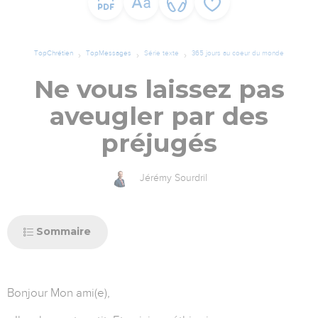
TopChrétien
TopMessages
Série texte
365 jours au coeur du monde
Ne vous laissez pas
aveugler par des
préjugés
Jérémy Sourdril
Sommaire
Bonjour Mon ami(e),