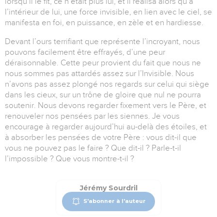
lorsqu’il le fit, ce n’était plus lui, et il réalisa alors qu’à
l’intérieur de lui, une force invisible, en lien avec le ciel, se
manifesta en foi, en puissance, en zèle et en hardiesse.
Devant l’ours terrifiant que représente l’incroyant, nous
pouvons facilement être effrayés, d’une peur
déraisonnable. Cette peur provient du fait que nous ne
nous sommes pas attardés assez sur l’Invisible. Nous
n’avons pas assez plongé nos regards sur celui qui siège
dans les cieux, sur un trône de gloire que nul ne pourra
soutenir. Nous devons regarder fixement vers le Père, et
renouveler nos pensées par les siennes. Je vous
encourage à regarder aujourd’hui au-delà des étoiles, et
à absorber les pensées de votre Père : vous dit-il que
vous ne pouvez pas le faire ? Que dit-il ? Parle-t-il
l’impossible ? Que vous montre-t-il ?
Jérémy Sourdril
S'abonner à l'auteur