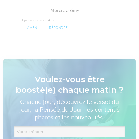
                       Merci Jérémy
1 personne a dit Amen
AMEN
RÉPONDRE
Voulez-vous être
boosté(e) chaque matin ?
Chaque jour, découvrez le verset du
jour, la Pensée du Jour, les contenus
phares et les nouveautés.