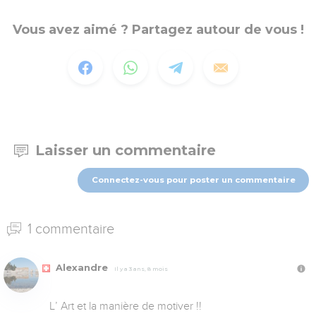
Vous avez aimé ? Partagez autour de vous !
Laisser un commentaire
Connectez-vous pour poster un commentaire
1 commentaire
Alexandre
Il y a 3 ans, 8 mois
L’ Art et la manière de motiver !!
