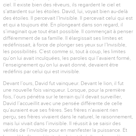
ciel. Il existe bien des rêveurs, ils regardent le ciel et
s’attardent sur les étoiles. David, lui, voyait bien au-delà
des étoiles. Il percevait l’Invisible. Il percevait celui qui est
et qui a toujours été. En plongeant dans son regard, il
s’imaginait que tout était possible. Il commençait à penser
différemment de sa famille. Il élargissait ses limites et
redéfinissait, à force de plonger ses yeux sur l’Invisible,
les possibilités. C’est comme si, tout à coup, les limites
qu’on lui avait inculquées, les paroles qui l’avaient formé,
l’enseignement qu’on lui avait donné, devaient être
redéfinis par celui qui est invisible.
Devant l’ours, David fut vainqueur. Devant le lion, il fut
une nouvelle fois vainqueur. Lorsque, pour la première
fois, l’ours pénétra sur le terrain qu’il devait surveiller,
David l’accueillit avec une pensée différente de celle
qu’auraient eue ses frères. Ses frères n’avaient rien
perçu, ses frères vivaient dans le naturel, le raisonnement,
mais lui vivait dans l’invisible. Il réussit à se saisir des
vérités de l’invisible pour en manifester la puissance. Et