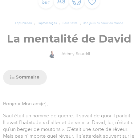
TopChrétien
TopMessages
Série texte
365 jours au coeur du monde
La mentalité de David
Jérémy Sourdril
Sommaire
Bonjour Mon ami(e),
Saül était un homme de guerre. Il savait de quoi il parlait.
Il avait l’habitude « d’aller et de venir ». David, lui, n’était «
qu’un berger de moutons ». C’était une sorte de rêveur.
Mais pas n’importe quel rêveur. Il s’attardait souvent sur le