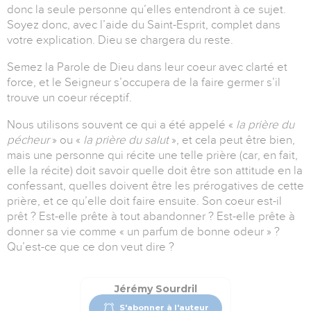
donc la seule personne qu’elles entendront à ce sujet.
Soyez donc, avec l’aide du Saint-Esprit, complet dans
votre explication. Dieu se chargera du reste.
Semez la Parole de Dieu dans leur coeur avec clarté et
force, et le Seigneur s’occupera de la faire germer s’il
trouve un coeur réceptif.
Nous utilisons souvent ce qui a été appelé «
la prière du
pécheur
» ou «
la
prière du salut
», et cela peut être bien,
mais une personne qui récite une telle prière (car, en fait,
elle la récite) doit savoir quelle doit être son attitude en la
confessant, quelles doivent être les prérogatives de cette
prière, et ce qu’elle doit faire ensuite. Son coeur est-il
prêt ? Est-elle prête à tout abandonner ? Est-elle prête à
donner sa vie comme « un parfum de bonne odeur » ?
Qu’est-ce que ce don veut dire ?
Jérémy Sourdril
S'abonner à l'auteur