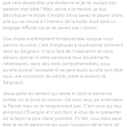
que cela devait être une évidence et je ne voulais pas
paraître trop bête ! Mais, arrivé à la maison, je dus
décortiquer le mode d’emploi (vous savez le papier blanc
plié qui se trouve à l’intérieur de la boîte, écrit dans un
langage difficile) car je ne savais pas l’utiliser.
Une chose extrêmement fondamentale lorsque nous
parlons du salut, c’est d’expliquer à la personne comment
venir au Seigneur. Il nous faut de l’inspiration et nous
devons donner à cette personne tous les éléments
nécessaires, dans des mots compréhensibles, pour
qu’elle puisse l’accepter (il se peut aussi qu’elle soit déjà
sous une conviction de péché, prête à recevoir le
Seigneur).
Jésus parle du semeur qui sème et dont la semence
tombe sur le bord du chemin. Ce sont ceux qui entendent
la Parole mais ne la comprennent pas. C’est vous qui leur
annoncez l’Évangile et c’est donc à vous de le présenter
de la façon la plus claire possible. En fait, vous êtes peut-
être la seule personne qui aura l’occasion de le faire, et