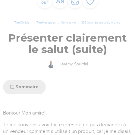
TopChrétien
TopMessages
Série texte
365 jours au coeur du monde
Présenter clairement
le salut (suite)
Jérémy Sourdril
Sommaire
Bonjour Mon ami(e),
Je me souviens avoir fait exprès de ne pas demander à
un vendeur comment s’utilisait un produit, car je me disais