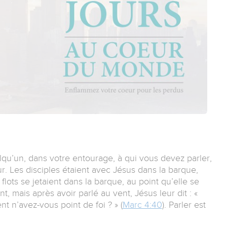
uelqu’un, dans votre entourage, à qui vous devez parler,
r. Les disciples étaient avec Jésus dans la barque,
 flots se jetaient dans la barque, au point qu’elle se
t, mais après avoir parlé au vent, Jésus leur dit : «
 n’avez-vous point de foi ? » (
Marc 4:40
). Parler est