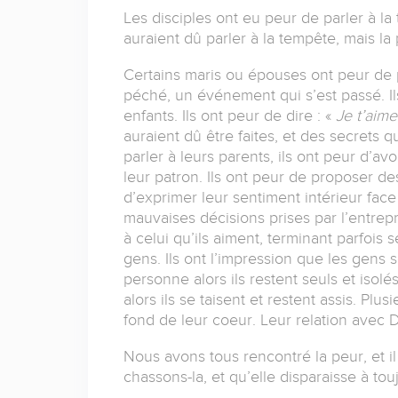
Les disciples ont eu peur de parler à l
auraient dû parler à la tempête, mais la
Certains maris ou épouses ont peur de pa
péché, un événement qui s’est passé. Ils
enfants. Ils ont peur de dire : «
Je t’aime
auraient dû être faites, et des secrets 
parler à leurs parents, ils ont peur d’
leur patron. Ils ont peur de proposer de
d’exprimer leur sentiment intérieur face 
mauvaises décisions prises par l’entrep
à celui qu’ils aiment, terminant parfois 
gens. Ils ont l’impression que les gens 
personne alors ils restent seuls et isol
alors ils se taisent et restent assis. Pl
fond de leur coeur. Leur relation avec Di
Nous avons tous rencontré la peur, et il 
chassons-la, et qu’elle disparaisse à touj