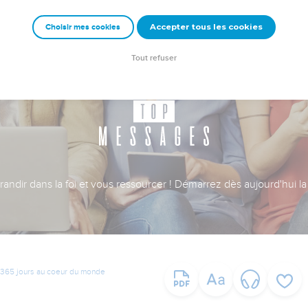
Accepter tous les cookies
Choisir mes cookies
Tout refuser
ndir dans la foi et vous ressourcer ! Démarrez dès aujourd'hui la 
365 jours au coeur du monde