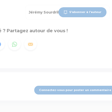
Jérémy Sourdril
S'abonner à l'auteur
 ? Partagez autour de vous !
Connectez-vous pour poster un commentaire