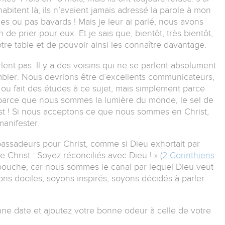
abitent là, ils n’avaient jamais adressé la parole à mon
ides ou pas bavards ! Mais je leur ai parlé, nous avons
n de prier pour eux. Et je sais que, bientôt, très bientôt,
tre table et de pouvoir ainsi les connaître davantage.
lent pas. Il y a des voisins qui ne se parlent absolument
bler. Nous devrions être d’excellents communicateurs,
ou fait des études à ce sujet, mais simplement parce
arce que nous sommes la lumière du monde, le sel de
ist ! Si nous acceptons ce que nous sommes en Christ,
manifester.
bassadeurs pour Christ, comme si Dieu exhortait par
Christ : Soyez réconciliés avec Dieu ! » (
2 Corinthiens
e bouche, car nous sommes le canal par lequel Dieu veut
yons dociles, soyons inspirés, soyons décidés à parler
 une date et ajoutez votre bonne odeur à celle de votre