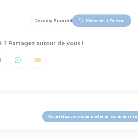
Jérémy Sourdril
S'abonner à l'auteur
 ? Partagez autour de vous !
Connectez-vous pour poster un commentaire