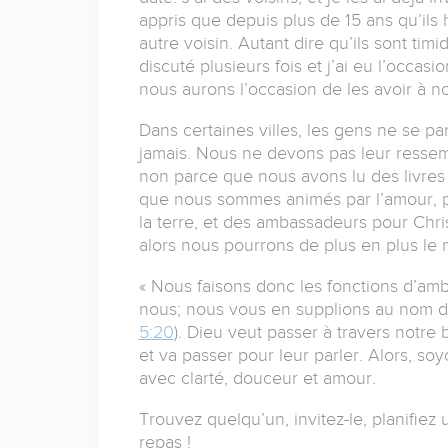
appris que depuis plus de 15 ans qu’ils h
autre voisin. Autant dire qu’ils sont tim
discuté plusieurs fois et j’ai eu l’occasio
nous aurons l’occasion de les avoir à no
Dans certaines villes, les gens ne se par
jamais. Nous ne devons pas leur ressem
non parce que nous avons lu des livres 
que nous sommes animés par l’amour, p
la terre, et des ambassadeurs pour Chr
alors nous pourrons de plus en plus le 
« Nous faisons donc les fonctions d’am
nous; nous vous en supplions au nom de 
5:20
). Dieu veut passer à travers notr
et va passer pour leur parler. Alors, so
avec clarté, douceur et amour.
Trouvez quelqu’un, invitez-le, planifiez
repas !