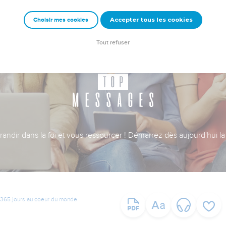
Accepter tous les cookies
Choisir mes cookies
Tout refuser
ndir dans la foi et vous ressourcer ! Démarrez dès aujourd'hui la 
365 jours au coeur du monde