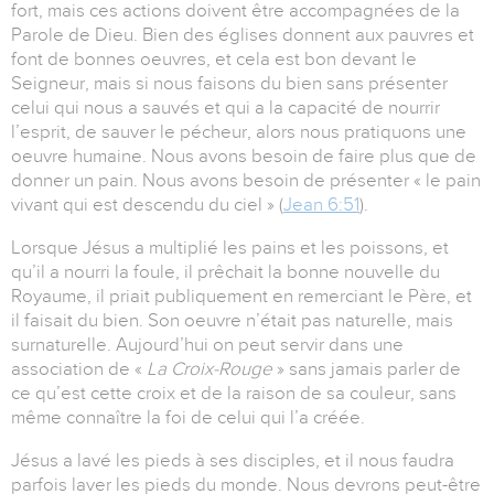
fort, mais ces actions doivent être accompagnées de la
Parole de Dieu. Bien des églises donnent aux pauvres et
font de bonnes oeuvres, et cela est bon devant le
Seigneur, mais si nous faisons du bien sans présenter
celui qui nous a sauvés et qui a la capacité de nourrir
l’esprit, de sauver le pécheur, alors nous pratiquons une
oeuvre humaine. Nous avons besoin de faire plus que de
donner un pain. Nous avons besoin de présenter « le pain
vivant qui est descendu du ciel » (
Jean 6:51
).
Lorsque Jésus a multiplié les pains et les poissons, et
qu’il a nourri la foule, il prêchait la bonne nouvelle du
Royaume, il priait publiquement en remerciant le Père, et
il faisait du bien. Son oeuvre n’était pas naturelle, mais
surnaturelle. Aujourd’hui on peut servir dans une
association de «
La
Croix-Rouge
» sans jamais parler de
ce qu’est cette croix et de la raison de sa couleur, sans
même connaître la foi de celui qui l’a créée.
Jésus a lavé les pieds à ses disciples, et il nous faudra
parfois laver les pieds du monde. Nous devrons peut-être