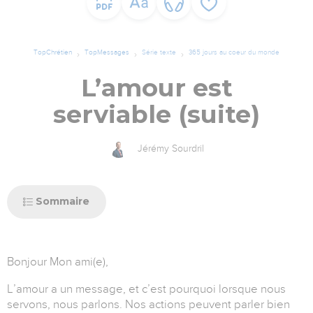
TopChrétien
TopMessages
Série texte
365 jours au coeur du monde
L’amour est
serviable (suite)
Jérémy Sourdril
Sommaire
Bonjour Mon ami(e),
L’amour a un message, et c’est pourquoi lorsque nous
servons, nous parlons. Nos actions peuvent parler bien