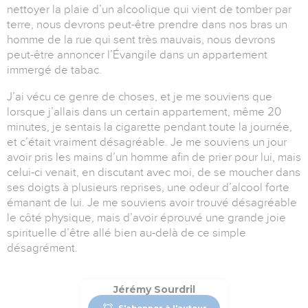
nettoyer la plaie d’un alcoolique qui vient de tomber par
terre, nous devrons peut-être prendre dans nos bras un
homme de la rue qui sent très mauvais, nous devrons
peut-être annoncer l’Évangile dans un appartement
immergé de tabac.
J’ai vécu ce genre de choses, et je me souviens que
lorsque j’allais dans un certain appartement, même 20
minutes, je sentais la cigarette pendant toute la journée,
et c’était vraiment désagréable. Je me souviens un jour
avoir pris les mains d’un homme afin de prier pour lui, mais
celui-ci venait, en discutant avec moi, de se moucher dans
ses doigts à plusieurs reprises, une odeur d’alcool forte
émanant de lui. Je me souviens avoir trouvé désagréable
le côté physique, mais d’avoir éprouvé une grande joie
spirituelle d’être allé bien au-delà de ce simple
désagrément.
Jérémy Sourdril
S'abonner à l'auteur