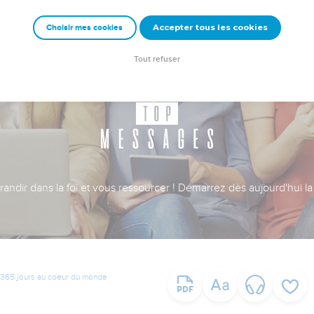
Accepter tous les cookies
Choisir mes cookies
Tout refuser
ndir dans la foi et vous ressourcer ! Démarrez dès aujourd'hui la 
365 jours au coeur du monde