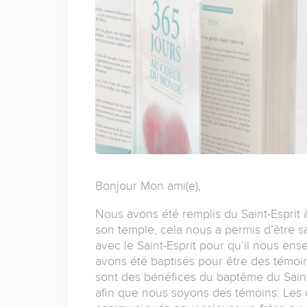
Bonjour Mon ami(e),
Nous avons été remplis du Saint-Espri
son temple, cela nous a permis d’être 
avec le Saint-Esprit pour qu’il nous en
avons été baptisés pour être des témoins
sont des bénéfices du baptême du Saint-E
afin que nous soyons des témoins. Les d