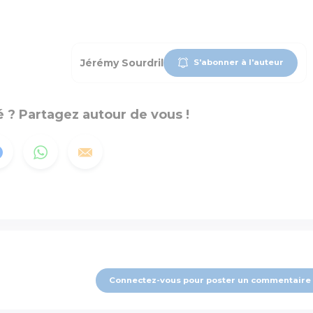
Jérémy Sourdril
S'abonner à l'auteur
 ? Partagez autour de vous !
Connectez-vous pour poster un commentaire