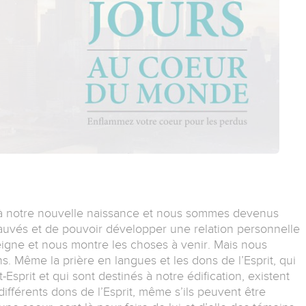
t à notre nouvelle naissance et nous sommes devenus
sauvés et de pouvoir développer une relation personnelle
seigne et nous montre les choses à venir. Mais nous
. Même la prière en langues et les dons de l’Esprit, qui
sprit et qui sont destinés à notre édification, existent
ifférents dons de l’Esprit, même s’ils peuvent être