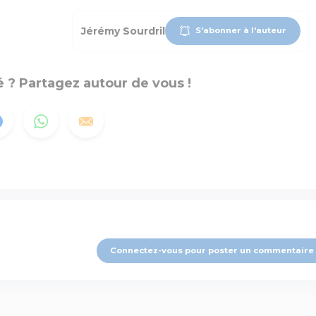
Jérémy Sourdril
S'abonner à l'auteur
 ? Partagez autour de vous !
Connectez-vous pour poster un commentaire