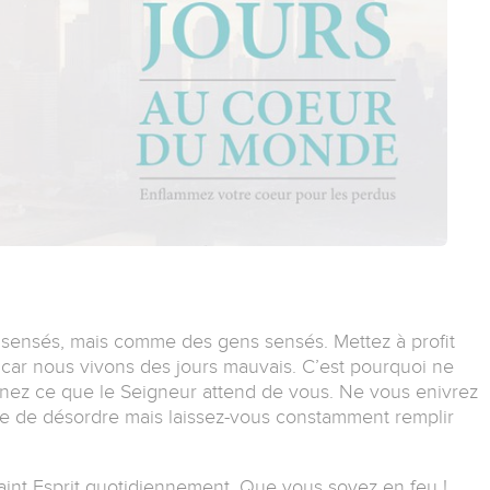
ensés, mais comme des gens sensés. Mettez à profit
 car nous vivons des jours mauvais. C’est pourquoi ne
nez ce que le Seigneur attend de vous. Ne vous enivrez
vie de désordre mais laissez-vous constamment remplir
aint Esprit quotidiennement. Que vous soyez en feu !