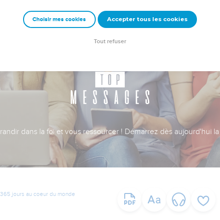
Accepter tous les cookies
Choisir mes cookies
Tout refuser
ndir dans la foi et vous ressourcer ! Démarrez dès aujourd'hui la 
365 jours au coeur du monde