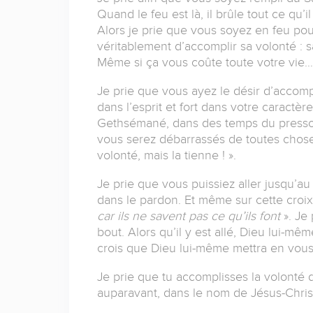
Quand le feu est là, il brûle tout ce qu’il
Alors je prie que vous soyez en feu pour
véritablement d’accomplir sa volonté : s
Même si ça vous coûte toute votre vie…
Je prie que vous ayez le désir d’accomp
dans l’esprit et fort dans votre caract
Gethsémané, dans des temps du pressoir
vous serez débarrassés de toutes choses
volonté, mais la tienne ! ».
Je prie que vous puissiez aller jusqu’au
dans le pardon. Et même sur cette croix
car ils ne savent pas ce qu’ils
font
». Je
bout. Alors qu’il y est allé, Dieu lui-mê
crois que Dieu lui-même mettra en vous
Je prie que tu accomplisses la volonté
auparavant, dans le nom de Jésus-Christ