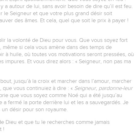
 y a autour de lui, sans avoir besoin de dire qu’il est feu.
 le Seigneur et que votre plus grand désir soit
auver des âmes. Et cela, quel que soit le prix à payer !
lir la volonté de Dieu pour vous. Que vous soyez fort
ère, même si cela vous amène dans des temps de
 à huile, où toutes vos motivations seront pressées, où
 impures. Et vous direz alors : « Seigneur, non pas ma
 bout, jusqu’à la croix et marcher dans l’amour, marcher
, que vous continuiez à dire : «
Seigneur, pardonne-leur
 prie que vous soyez comme Noé qui a été jusqu’au
me a fermé la porte derrière lui et les a sauvegardés. Je
 un désir pour son royaume.
 de Dieu et que tu le recherches comme jamais
 !