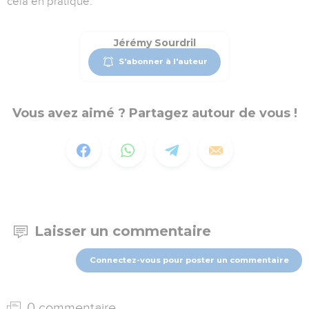
cela en pratique.
Jérémy Sourdril
S'abonner à l'auteur
Vous avez aimé ? Partagez autour de vous !
Laisser un commentaire
Connectez-vous pour poster un commentaire
0 commentaire