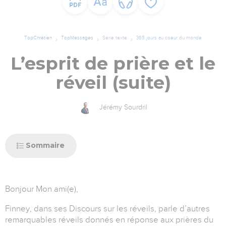
TopChrétien
TopMessages
Série texte
365 jours au coeur du monde
L’esprit de prière et le
réveil (suite)
Jérémy Sourdril
Sommaire
Bonjour Mon ami(e),
Finney, dans ses Discours sur les réveils, parle d’autres
remarquables réveils donnés en réponse aux prières du