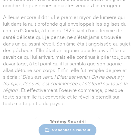
nombre de personnes inquiètes venues l’interroger ».
Ailleurs encore il dit : « Le premier rayon de lumière qui
luit dans la nuit profonde qui enveloppait les églises du
comté d’Oneida, à la fin de 1825, vint d’une femme de
santé délicate qui, je pense, ne s’était jamais trouvée
dans un puissant réveil. Son âme était angoissée au sujet
des pécheurs. Elle était en agonie pour le pays. Elle ne
savait ce qui lui arrivait, mais elle continua à prier toujours
davantage, à tel point qu’il lui sembla que son agonie
allait détruire son corps. Enfin, elle fut remplie de joie et
s’écria : ’
Dieu est venu !
Dieu est venu ! On ne peut s’y
tromper, l’oeuvre est commencée et s’étend sur toute la
région
’. Et effectivement l’oeuvre commença, presque
toute sa famille fut convertie et le réveil s’étendit sur
toute cette partie du pays ».
Jérémy Sourdril
S'abonner à l'auteur