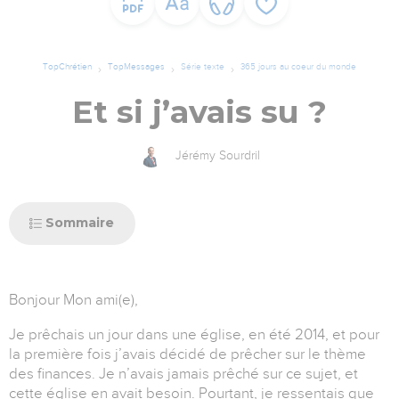
TopChrétien
TopMessages
Série texte
365 jours au coeur du monde
Et si j’avais su ?
Jérémy Sourdril
Sommaire
Bonjour Mon ami(e),
Je prêchais un jour dans une église, en été 2014, et pour
la première fois j’avais décidé de prêcher sur le thème
des finances. Je n’avais jamais prêché sur ce sujet, et
cette église en avait besoin. Pourtant, je ressentais que