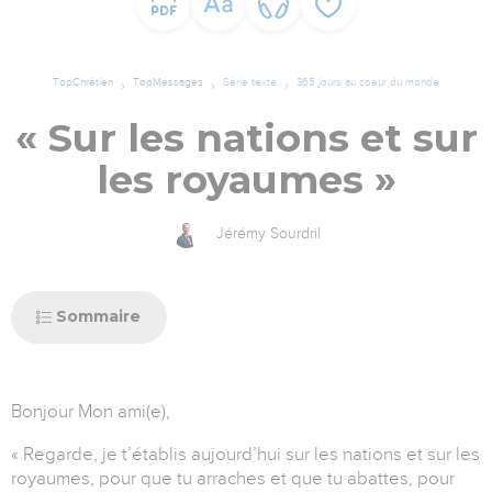
TopChrétien
TopMessages
Série texte
365 jours au coeur du monde
« Sur les nations et sur
les royaumes »
Jérémy Sourdril
Sommaire
Bonjour Mon ami(e),
« Regarde, je t’établis aujourd’hui sur les nations et sur les
royaumes, pour que tu arraches et que tu abattes, pour