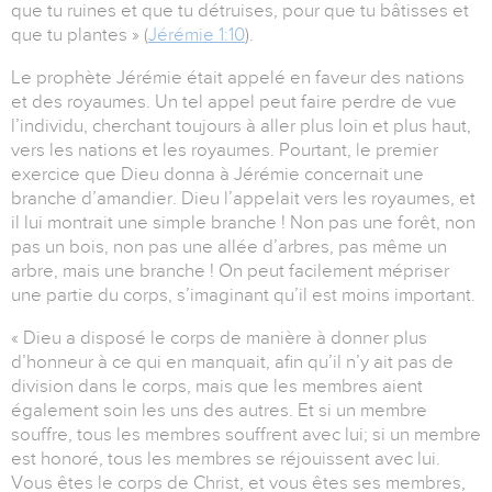
que tu ruines et que tu détruises, pour que tu bâtisses et
que tu plantes » (
Jérémie 1:10
).
Le prophète Jérémie était appelé en faveur des nations
et des royaumes. Un tel appel peut faire perdre de vue
l’individu, cherchant toujours à aller plus loin et plus haut,
vers les nations et les royaumes. Pourtant, le premier
exercice que Dieu donna à Jérémie concernait une
branche d’amandier. Dieu l’appelait vers les royaumes, et
il lui montrait une simple branche ! Non pas une forêt, non
pas un bois, non pas une allée d’arbres, pas même un
arbre, mais une branche ! On peut facilement mépriser
une partie du corps, s’imaginant qu’il est moins important.
« Dieu a disposé le corps de manière à donner plus
d’honneur à ce qui en manquait, afin qu’il n’y ait pas de
division dans le corps, mais que les membres aient
également soin les uns des autres. Et si un membre
souffre, tous les membres souffrent avec lui; si un membre
est honoré, tous les membres se réjouissent avec lui.
Vous êtes le corps de Christ, et vous êtes ses membres,