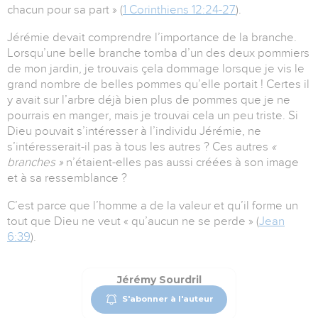
chacun pour sa part » (
1 Corinthiens 12:24-27
).
Jérémie devait comprendre l’importance de la branche.
Lorsqu’une belle branche tomba d’un des deux pommiers
de mon jardin, je trouvais çela dommage lorsque je vis le
grand nombre de belles pommes qu’elle portait ! Certes il
y avait sur l’arbre déjà bien plus de pommes que je ne
pourrais en manger, mais je trouvai cela un peu triste. Si
Dieu pouvait s’intéresser à l’individu Jérémie, ne
s’intéresserait-il pas à tous les autres ? Ces autres
«
branches »
n’étaient-elles pas aussi créées à son image
et à sa ressemblance ?
C’est parce que l’homme a de la valeur et qu’il forme un
tout que Dieu ne veut « qu’aucun ne se perde » (
Jean
6:39
).
Jérémy Sourdril
S'abonner à l'auteur