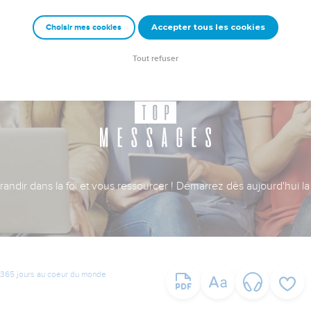
Accepter tous les cookies
Choisir mes cookies
Tout refuser
ndir dans la foi et vous ressourcer ! Démarrez dès aujourd'hui la 
365 jours au coeur du monde