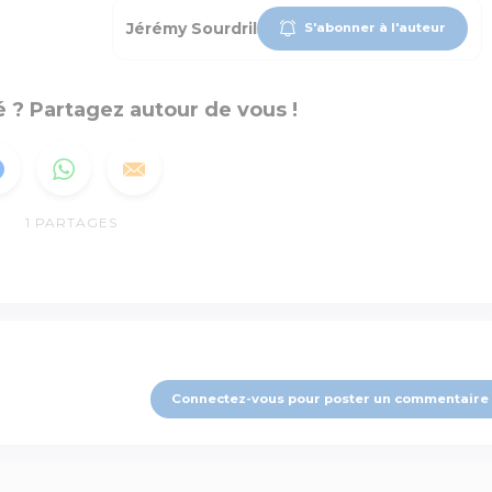
Jérémy Sourdril
S'abonner à l'auteur
 ? Partagez autour de vous !
1
PARTAGES
Connectez-vous pour poster un commentaire