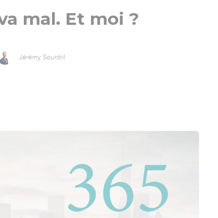
 va mal. Et moi ?
Jérémy Sourdril